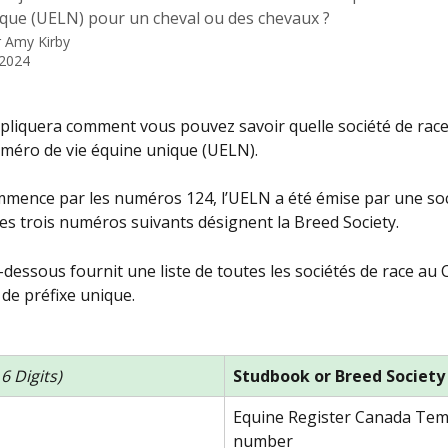
ique (UELN) pour un cheval ou des chevaux ?
r
Amy Kirby
 2024
expliquera comment vous pouvez savoir quelle société de rac
méro de vie équine unique (UELN).
mmence par les numéros 124, l’UELN a été émise par une soc
es trois numéros suivants désignent la Breed Society.
-dessous fournit une liste de toutes les sociétés de race au 
de préfixe unique.
 6 Digits)
Studbook or Breed Societ
Equine Register Canada Tem
number