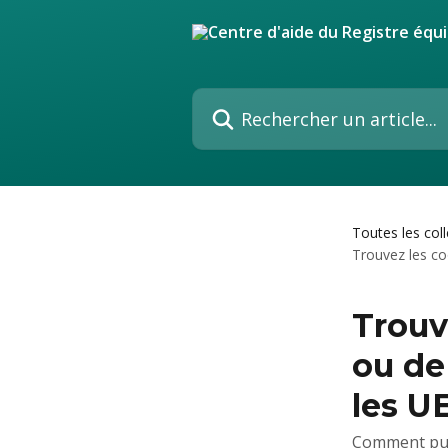
Passer au contenu principal
Rechercher un article...
Toutes les col
Trouvez les co
Trouv
ou de 
les U
Comment puis