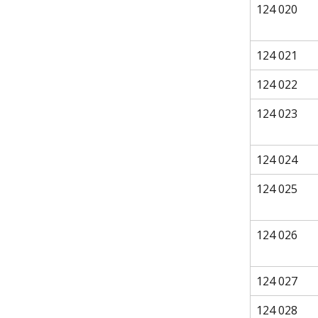
124 020
124 021
124 022
124 023
124 024
124 025
124 026
124 027
124 028