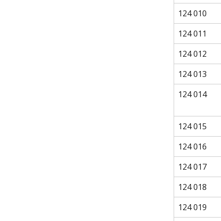
124 010
124 011
124 012
124 013
124 014
124 015
124 016
124 017
124 018
124 019