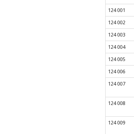
124 001
124 002
124 003
124 004
124 005
124 006
124 007
124 008
124 009