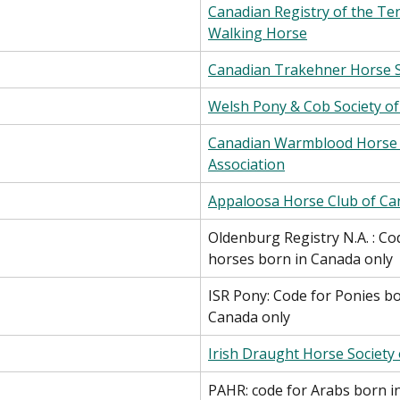
Canadian Registry of the Te
Walking Horse
Canadian Trakehner Horse S
Welsh Pony & Cob Society o
Canadian Warmblood Horse 
Association
Appaloosa Horse Club of Ca
Oldenburg Registry N.A. : Co
horses born in Canada only
ISR Pony: Code for Ponies bo
Canada only
Irish Draught Horse Society
PAHR: code for Arabs born i