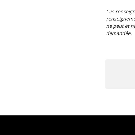
Ces renseign
renseignemen
ne peut et n
demandée.