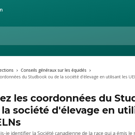
lections
Conseils généraux sur les équidés
ordonnées du Studbook ou de la société d'élevage en utilisant les U
ez les coordonnées du St
la société d'élevage en util
ELNs
-je identifier la Société canadienne de la race qui a émis l