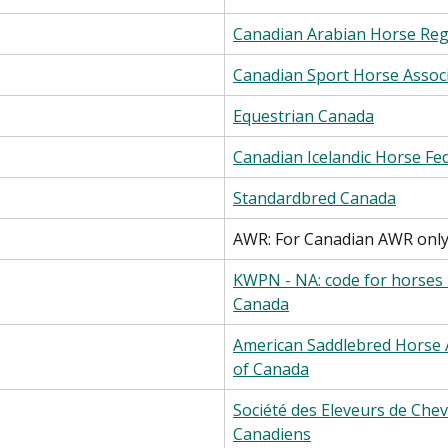
Canadian Arabian Horse Reg
Canadian Sport Horse Assoc
Equestrian Canada
Canadian Icelandic Horse Fe
Standardbred Canada
AWR: For Canadian AWR onl
KWPN - NA: code for horses 
Canada
American Saddlebred Horse A
of Canada
Société des Eleveurs de Che
Canadiens