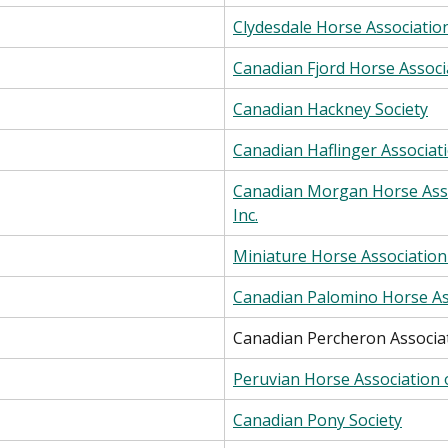
Clydesdale Horse Associatio
Canadian Fjord Horse Associ
Canadian Hackney Society
Canadian Haflinger Associat
Canadian Morgan Horse Asso
Inc.
Miniature Horse Association
Canadian Palomino Horse As
Canadian Percheron Associa
Peruvian Horse Association
Canadian Pony Society