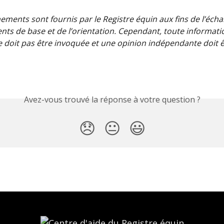
ements sont fournis par le Registre équin aux fins de l’éch
ts de base et de l’orientation. Cependant, toute informati
e doit pas être invoquée et une opinion indépendante doit ê
Avez-vous trouvé la réponse à votre question ?
😞
😐
😃